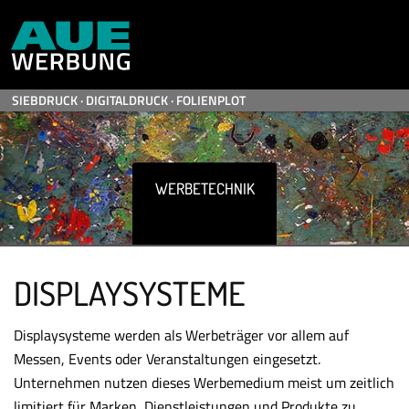
E-Mail
Whatsapp
SIEBDRUCK · DIGITALDRUCK · FOLIENPLOT
WERBETECHNIK
DISPLAYSYSTEME
Display­systeme werden als Werbeträger vor allem auf
Messen, Events oder Veranstaltungen eingesetzt.
Unternehmen nutzen dieses Werbe­medium meist um zeitlich
limitiert für Marken, Dienst­leistungen und Produkte zu