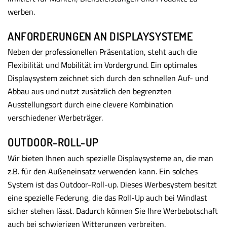
werben.
ANFORDERUNGEN AN DISPLAY­SYSTEME
Neben der professionellen Präsentation, steht auch die
Flexibilität und Mobilität im Vordergrund. Ein optimales
Display­system zeichnet sich durch den schnellen Auf- und
Abbau aus und nutzt zusätzlich den begrenzten
Ausstellungs­ort durch eine clevere Kombination
verschiedener Werbe­träger.
OUTDOOR-ROLL-UP
Wir bieten Ihnen auch spezielle Displaysysteme an, die man
z.B. für den Außeneinsatz verwenden kann. Ein solches
System ist das Outdoor-Roll-up. Dieses Werbesystem besitzt
eine spezielle Federung, die das Roll-Up auch bei Windlast
sicher stehen lässt. Dadurch können Sie Ihre Werbe­botschaft
auch bei schwierigen Witterungen verbreiten.